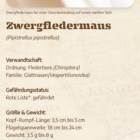
Zwergfledermaus bei einer Zwischenlandung auf einem weißen Tuch
Zwergfledermaus
(Pipistrellus pipistrellus)
Verwandtschaft:
Ordnung: Fledertiere
(Chiroptera)
Familie: Glattnasen
(Vespertilionoidea)
Gefährdungsstatus:
Rote Liste*: gefährdet
Größe & Gewicht:
Kopf-Rumpf-Länge: 3,5 cm bis 5 cm
Flügelspannweite: 18 cm bis 24 cm
Gewicht: 3,5 g bis 8 g