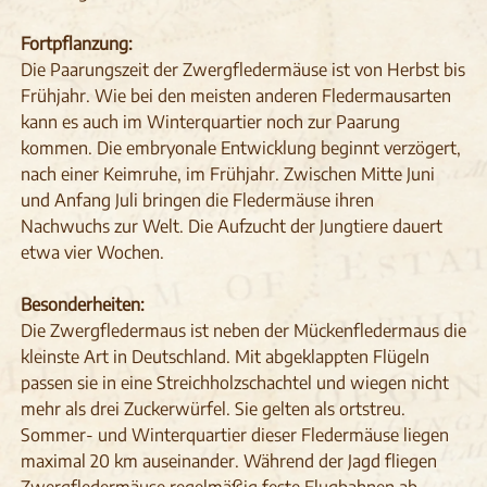
Fortpflanzung:
Die Paarungszeit der Zwergfledermäuse ist von Herbst bis
Frühjahr. Wie bei den meisten anderen Fledermausarten
kann es auch im Winterquartier noch zur Paarung
kommen. Die embryonale Entwicklung beginnt verzögert,
nach einer Keimruhe, im Frühjahr. Zwischen Mitte Juni
und Anfang Juli bringen die Fledermäuse ihren
Nachwuchs zur Welt. Die Aufzucht der Jungtiere dauert
etwa vier Wochen.
Besonderheiten:
Die Zwergfledermaus ist neben der Mückenfledermaus die
kleinste Art in Deutschland. Mit abgeklappten Flügeln
passen sie in eine Streichholzschachtel und wiegen nicht
mehr als drei Zuckerwürfel. Sie gelten als ortstreu.
Sommer- und Winterquartier dieser Fledermäuse liegen
maximal 20 km auseinander. Während der Jagd fliegen