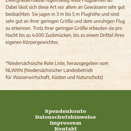
Zwergfledermäuse regelmäßig feste Flugbahnen ab.
Dabei lässt sich diese Art vor allem an Gewässern sehr gut
beobachten. Sie jagen in 3 m bis 5 m Flughöhe und sind
sehr gut an ihrer geringen Größe und dem unruhigen Flug
zu erkennen. Trotz ihrer geringen Größe erbeuten sie pro
Nacht bis zu 4.000 Zuckmücken, bis zu einem Drittel ihres
eigenen Körpergewichtes.
*Niedersächsische Rote Liste, herausgegeben vom
NLWKN (Niedersächsischer Landesbetrieb
für Wasserwirtschaft, Küsten und Naturschutz)
Spendenkonto
Datenschutzhinweise
Impressum
Kontakt