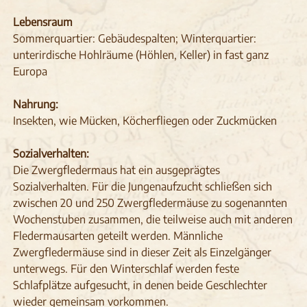
Lebensraum
Sommerquartier: Gebäudespalten; Winterquartier:
unterirdische Hohlräume (Höhlen, Keller) in fast ganz
Europa
Nahrung:
Insekten, wie Mücken, Köcherfliegen oder Zuckmücken
Sozialverhalten:
Die Zwergfledermaus hat ein ausgeprägtes
Sozialverhalten. Für die Jungenaufzucht schließen sich
zwischen 20 und 250 Zwergfledermäuse zu sogenannten
Wochenstuben zusammen, die teilweise auch mit anderen
Fledermausarten geteilt werden. Männliche
Zwergfledermäuse sind in dieser Zeit als Einzelgänger
unterwegs. Für den Winterschlaf werden feste
Schlafplätze aufgesucht, in denen beide Geschlechter
wieder gemeinsam vorkommen.