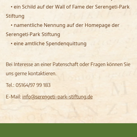
• ein Schild auf der Wall of Fame der Serengeti-Park
Stiftung
• namentliche Nennung auf der Homepage der
Serengeti-Park Stiftung
• eine amtliche Spendenquittung
Bei Interesse an einer Patenschaft oder Fragen können Sie
uns gerne kontaktieren.
Tel.: 05164/97 99 183
E-Mail:
info@serengeti-park-stiftung.de