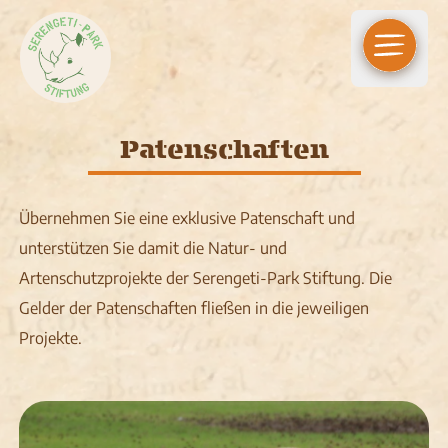
Open m
Patenschaften
Übernehmen Sie eine exklusive Patenschaft und
unterstützen Sie damit die Natur- und
Artenschutzprojekte der Serengeti-Park Stiftung. Die
Gelder der Patenschaften fließen in die jeweiligen
Projekte.