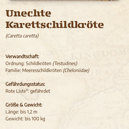
Unechte
Karettschildkröte
(Caretta caretta)
Verwandtschaft:
Ordnung: Schildkröten
(Testudines)
Familie: Meeresschildkröten
(Cheloniidae)
Gefährdungsstatus:
Rote Liste*: gefährdet
Größe & Gewicht:
Länge: bis 1,2 m
Gewicht: bis 100 kg