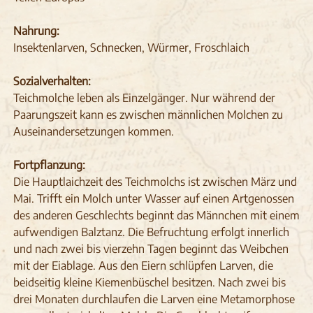
Nahrung:
Insektenlarven, Schnecken, Würmer, Froschlaich
Sozialverhalten:
Teichmolche leben als Einzelgänger. Nur während der
Paarungszeit kann es zwischen männlichen Molchen zu
Auseinandersetzungen kommen.
Fortpflanzung:
Die Hauptlaichzeit des Teichmolchs ist zwischen März und
Mai. Trifft ein Molch unter Wasser auf einen Artgenossen
des anderen Geschlechts beginnt das Männchen mit einem
aufwendigen Balztanz. Die Befruchtung erfolgt innerlich
und nach zwei bis vierzehn Tagen beginnt das Weibchen
mit der Eiablage. Aus den Eiern schlüpfen Larven, die
beidseitig kleine Kiemenbüschel besitzen. Nach zwei bis
drei Monaten durchlaufen die Larven eine Metamorphose