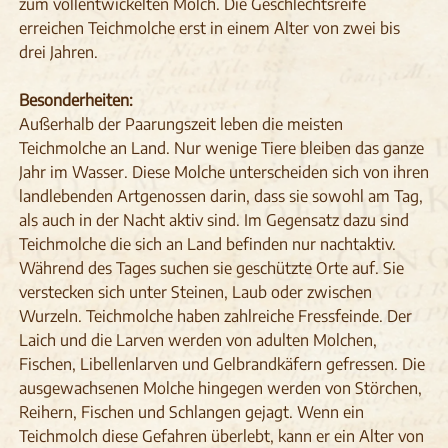
zum vollentwickelten Molch. Die Geschlechtsreife
erreichen Teichmolche erst in einem Alter von zwei bis
drei Jahren.
Besonderheiten:
Außerhalb der Paarungszeit leben die meisten
Teichmolche an Land. Nur wenige Tiere bleiben das ganze
Jahr im Wasser. Diese Molche unterscheiden sich von ihren
landlebenden Artgenossen darin, dass sie sowohl am Tag,
als auch in der Nacht aktiv sind. Im Gegensatz dazu sind
Teichmolche die sich an Land befinden nur nachtaktiv.
Während des Tages suchen sie geschützte Orte auf. Sie
verstecken sich unter Steinen, Laub oder zwischen
Wurzeln. Teichmolche haben zahlreiche Fressfeinde. Der
Laich und die Larven werden von adulten Molchen,
Fischen, Libellenlarven und Gelbrandkäfern gefressen. Die
ausgewachsenen Molche hingegen werden von Störchen,
Reihern, Fischen und Schlangen gejagt. Wenn ein
Teichmolch diese Gefahren überlebt, kann er ein Alter von