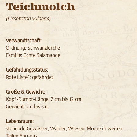
Teichmolch
(Lissotriton vulgaris)
Verwandtschaft:
Ordnung: Schwanzlurche
Familie: Echte Salamande
Gefährdungsstatus:
Rote Liste*: gefährdet
Größe & Gewicht:
Kopf-Rumpf-Länge: 7 cm bis 12 cm
Gewicht: 2 g bis 3 g
Lebensraum:
stehende Gewässer, Wälder, Wiesen, Moore in weiten
Teilen Europas