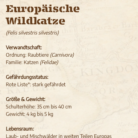
Europäische
Wildkatze
(Felis silvestris silvestris)
Verwandtschaft:
Ordnung: Raubtiere
(Carnivora)
Familie: Katzen
(Felidae)
Gefährdungsstatus:
Rote Liste*: stark gefährdet
Größe & Gewicht:
Schulterhöhe: 35 cm bis 40 cm
Gewicht: 4 kg bis 5 kg
Lebensraum:
Laub- und Mischwälder in weiten Teilen Europas