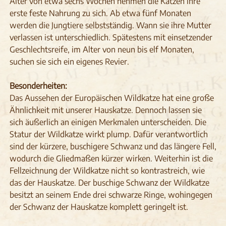
Alter von etwa sechs Wochen nehmen die Katzen ihre
erste feste Nahrung zu sich. Ab etwa fünf Monaten
werden die Jungtiere selbstständig. Wann sie ihre Mutter
verlassen ist unterschiedlich. Spätestens mit einsetzender
Geschlechtsreife, im Alter von neun bis elf Monaten,
suchen sie sich ein eigenes Revier.
Besonderheiten:
Das Aussehen der Europäischen Wildkatze hat eine große
Ähnlichkeit mit unserer Hauskatze. Dennoch lassen sie
sich äußerlich an einigen Merkmalen unterscheiden. Die
Statur der Wildkatze wirkt plump. Dafür verantwortlich
sind der kürzere, buschigere Schwanz und das längere Fell,
wodurch die Gliedmaßen kürzer wirken. Weiterhin ist die
Fellzeichnung der Wildkatze nicht so kontrastreich, wie
das der Hauskatze. Der buschige Schwanz der Wildkatze
besitzt an seinem Ende drei schwarze Ringe, wohingegen
der Schwanz der Hauskatze komplett geringelt ist.