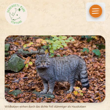
Open m
Wildkatzen wirken durch das dichte Fell stämmiger als Hauskatzen