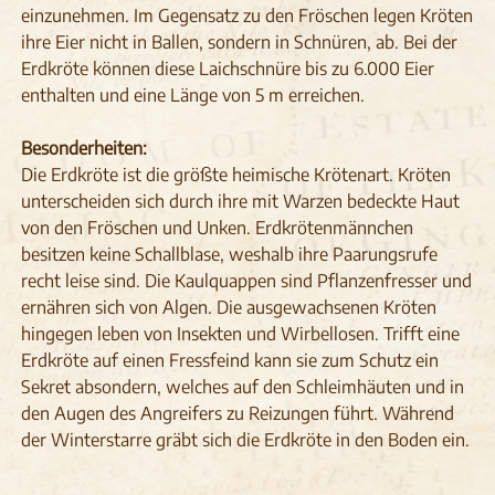
einzunehmen. Im Gegensatz zu den Fröschen legen Kröten
ihre Eier nicht in Ballen, sondern in Schnüren, ab. Bei der
Erdkröte können diese Laichschnüre bis zu 6.000 Eier
enthalten und eine Länge von 5 m erreichen.
Besonderheiten:
Die Erdkröte ist die größte heimische Krötenart. Kröten
unterscheiden sich durch ihre mit Warzen bedeckte Haut
von den Fröschen und Unken. Erdkrötenmännchen
besitzen keine Schallblase, weshalb ihre Paarungsrufe
recht leise sind. Die Kaulquappen sind Pflanzenfresser und
ernähren sich von Algen. Die ausgewachsenen Kröten
hingegen leben von Insekten und Wirbellosen. Trifft eine
Erdkröte auf einen Fressfeind kann sie zum Schutz ein
Sekret absondern, welches auf den Schleimhäuten und in
den Augen des Angreifers zu Reizungen führt. Während
der Winterstarre gräbt sich die Erdkröte in den Boden ein.