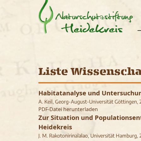
Liste Wissenscha
Habitatanalyse und Untersuchung
A. Keil, Georg-August-Universität Göttingen, 
PDF-Datei herunterladen
Zur Situation und Populationsent
Heidekreis
J. M. Rakotonirinalalao, Universität Hamburg,