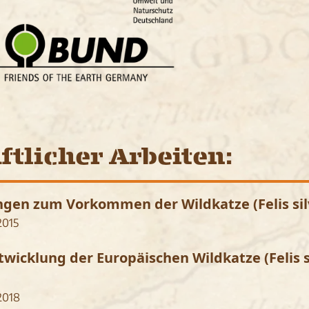
ftlicher Arbeiten:
en zum Vorkommen der Wildkatze (Felis silves
2015
wicklung der Europäischen Wildkatze (Felis sil
 2018