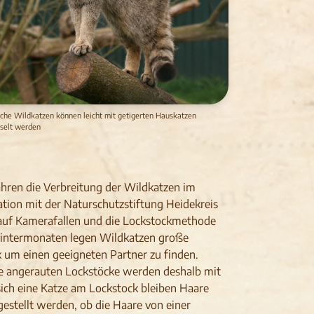
che Wildkatzen können leicht mit getigerten Hauskatzen
selt werden
Jahren die Verbreitung der Wildkatzen im
tion mit der Naturschutzstiftung Heidekreis
 auf Kamerafallen und die Lockstockmethode
Wintermonaten legen Wildkatzen große
k um einen geeigneten Partner zu finden.
ie angerauten Lockstöcke werden deshalb mit
sich eine Katze am Lockstock bleiben Haare
estellt werden, ob die Haare von einer