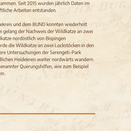
tammen. Seit 2015 wurden jährlich Daten im
tliche Arbeiten entstanden.
idekreis und dem BUND konnten wiederholt
 gelang der Nachweis der Wildkatze an zwei
katze nordöstlich von Bispingen
rde die Wildkatze an zwei Lockstöcken in den
re Untersuchungen der Serengeti-Park
üdlichen Heidekreis weiter nordwärts wandern.
enannter Querungshilfen, wie zum Beispiel
en.