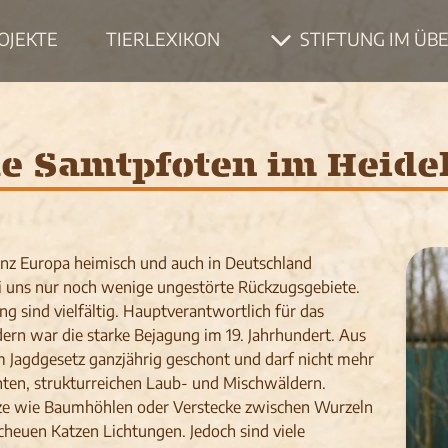
OJEKTE
TIERLEXIKON
STIFTUNG IM ÜB
e Samtpfoten im Heide
ganz Europa heimisch und auch in Deutschland
ei uns nur noch wenige ungestörte Rückzugsgebiete.
g sind vielfältig. Hauptverantwortlich für das
rn war die starke Bejagung im 19. Jahrhundert. Aus
im Jagdgesetz ganzjährig geschont und darf nicht mehr
ten, strukturreichen Laub- und Mischwäldern.
tze wie Baumhöhlen oder Verstecke zwischen Wurzeln
scheuen Katzen Lichtungen. Jedoch sind viele