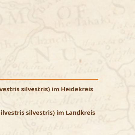
tris silvestris) im Heidekreis
vestris silvestris) im Landkreis