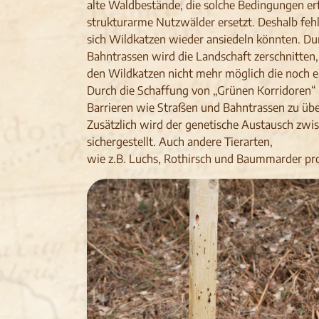
alte Waldbestände, die solche Bedingungen e
strukturarme Nutzwälder ersetzt. Deshalb feh
sich Wildkatzen wieder ansiedeln könnten. Du
Bahntrassen wird die Landschaft zerschnitten
den Wildkatzen nicht mehr möglich die noch 
Durch die Schaffung von „Grünen Korridoren“
Barrieren wie Straßen und Bahntrassen zu üb
Zusätzlich wird der genetische Austausch zwis
sichergestellt. Auch andere Tierarten,
wie z.B. Luchs, Rothirsch und Baummarder pro