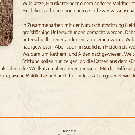
Wildkatze, Hauskatze oder einem anderen Wildtier s
Heidekreis erhoben und daraus sind zwei wissenschaf
In Zusammenarbeit mit der Naturschutzstiftung He
großflächige Untersuchungen gemacht werden. Dabei
unterschiedlichen Standorten. Zum einen wurde Wild
nachgewiesen. Aber auch im südlichen Heidekreis wu
Wäldern um Rethem, und Alden nachgewiesen. Weite
Stiftung sollen nun zeigen, ob die Katzen aus dem s
nkt, denn die Wildkatzen überqueren müssen. Mit der Hilfe sog
 Europäische Wildkatze und auch für andere Arten gesenkt werd