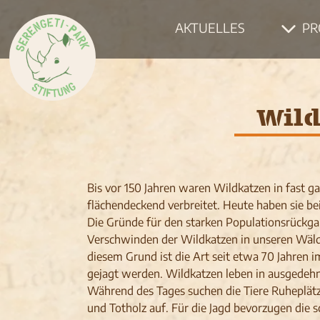
AKTUELLES
PR
Wild
Bis vor 150 Jahren waren Wildkatzen in fast 
flächendeckend verbreitet. Heute haben sie b
Die Gründe für den starken Populationsrückgan
Verschwinden der Wildkatzen in unseren Wälde
diesem Grund ist die Art seit etwa 70 Jahren 
gejagt werden. Wildkatzen leben in ausgedehn
Während des Tages suchen die Tiere Ruheplä
und Totholz auf. Für die Jagd bevorzugen die 